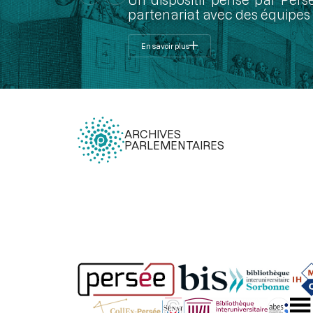
partenariat avec des équipes 
En savoir plus
ARCHIVES
PARLEMENTAIRES