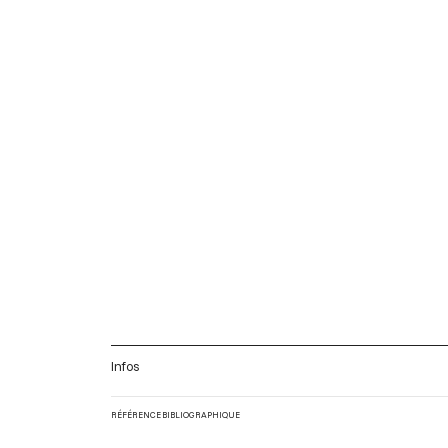
Infos
RÉFÉRENCE BIBLIOGRAPHIQUE