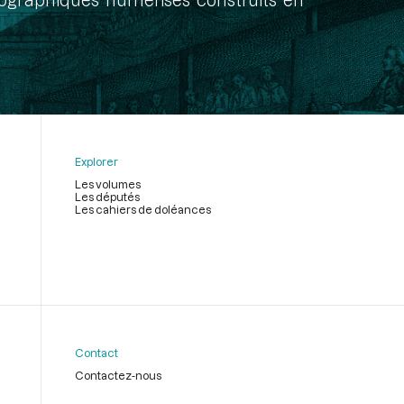
Explorer
Les volumes
Les députés
Les cahiers de doléances
Contact
Contactez-nous