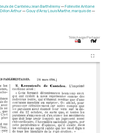
teulx de Canteleu Jean Barthélemy
Folleville Antoine
Dillon Arthur
Gouy d'Arsy Louis Marthe, marquis de
Télécharger
Partager