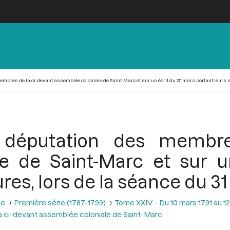
bres de la ci-devant assemblée coloniale de Saint-Marc et sur un écrit du 27 mars portant leurs s
a députation des membre
e de Saint-Marc et sur 
res, lors de la séance du 31
se
Première série (1787-1799)
Tome XXIV - Du 10 mars 1791 au 12 
 ci-devant assemblée coloniale de Saint-Marc