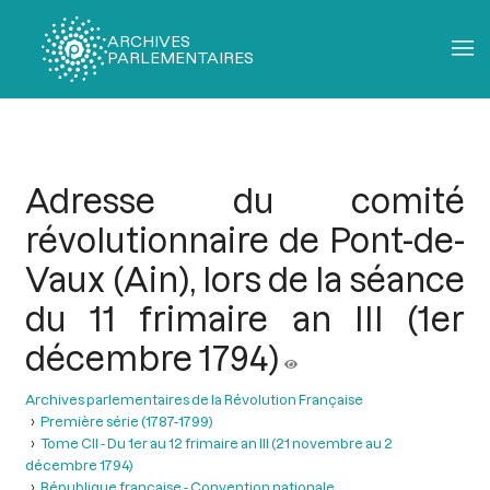
ARCHIVES
PARLEMENTAIRES
Fil
d'Ariane
Adresse du comité
révolutionnaire de Pont-de-
Vaux (Ain), lors de la séance
du 11 frimaire an III (1er
décembre 1794)
Archives parlementaires de la Révolution Française
Première série (1787-1799)
Tome CII - Du 1er au 12 frimaire an III (21 novembre au 2
décembre 1794)
République française - Convention nationale