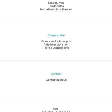
Les volumes
Les députés
Les cahiers de doléances
Comprendre
Comprendre le corpus
Aide à l'exploration
Foire aux questions
Contact
Contactez-nous
Légal
CGU