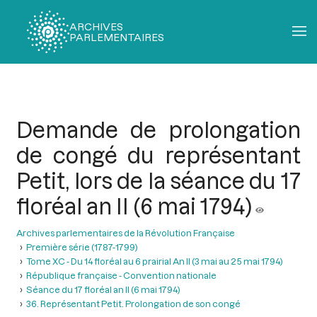
ARCHIVES
PARLEMENTAIRES
Fil
d'Ariane
Demande de prolongation
de congé du représentant
Petit, lors de la séance du 17
floréal an II (6 mai 1794)
Archives parlementaires de la Révolution Française
Première série (1787-1799)
Tome XC - Du 14 floréal au 6 prairial An II (3 mai au 25 mai 1794)
République française - Convention nationale
Séance du 17 floréal an II (6 mai 1794)
36. Représentant Petit. Prolongation de son congé