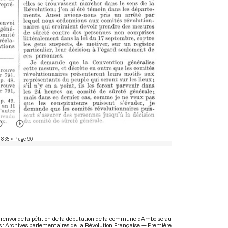
 835
• Page 90
 renvoi de la pétition de la députation de la commune d'Amboise au
ns : Archives parlementaires de la Révolution Française — Première