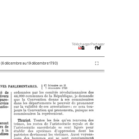
Télécharger
Partager
II (6 décembre au 19 décembre 1793)