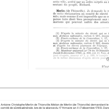
97 sur
Antoine Christophe Merlin de Thionville. Motion de Merlin (de Thionville) demandant le
comité de sûreté générale, lors de la séance du 17 frimaire an II (7 décembre 1793). Da