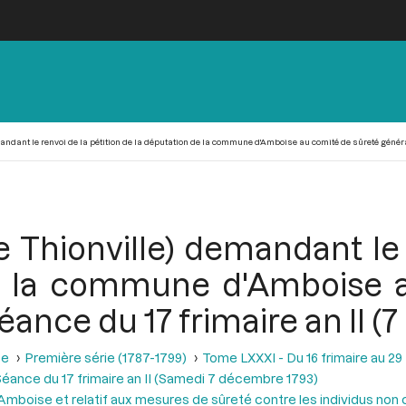
andant le renvoi de la pétition de la députation de la commune d'Amboise au comité de sûreté générale
 Thionville) demandant le 
e la commune d'Amboise 
séance du 17 frimaire an II 
se
Première série (1787-1799)
Tome LXXXI - Du 16 frimaire au 29
éance du 17 frimaire an II (Samedi 7 décembre 1793)
mboise et relatif aux mesures de sûreté contre les individus non 