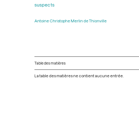
suspects
Antoine Christophe Merlin de Thionville
Table des matières
La table des matières ne contient aucune entrée.