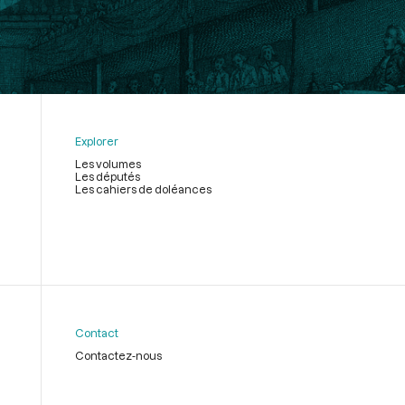
Explorer
Les volumes
Les députés
Les cahiers de doléances
Contact
Contactez-nous