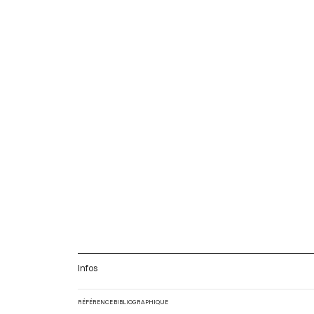
Infos
RÉFÉRENCE BIBLIOGRAPHIQUE