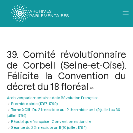
ARCHIVES
PARLEMENTAIRES
Fil
d'Ariane
39. Comité révolutionnaire
de Corbeil (Seine-et-Oise).
Félicite la Convention du
décret du 18 floréal
Archives parlementaires de la Révolution Française
Première série (1787-1799)
Tome XCIII - Du 21 messidor au 12 thermidor an II (9 juillet au 30
juillet 1794)
République française - Convention nationale
Séance du 22 messidor an II (10 juillet 1794)