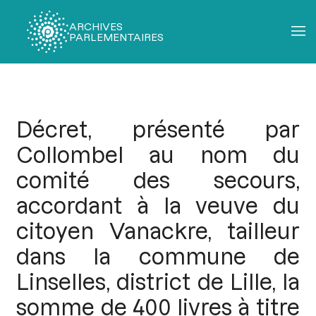
ARCHIVES
PARLEMENTAIRES
Fil
d'Ariane
Décret, présenté par
Collombel au nom du
comité des secours,
accordant à la veuve du
citoyen Vanackre, tailleur
dans la commune de
Linselles, district de Lille, la
somme de 400 livres à titre