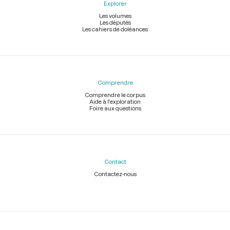
Explorer
Les volumes
Les députés
Les cahiers de doléances
Comprendre
Comprendre le corpus
Aide à l'exploration
Foire aux questions
Contact
Contactez-nous
Légal