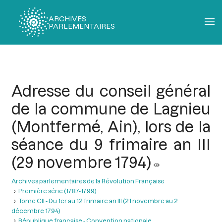
ARCHIVES
PARLEMENTAIRES
Fil
d'Ariane
Adresse du conseil général
de la commune de Lagnieu
(Montfermé, Ain), lors de la
séance du 9 frimaire an III
(29 novembre 1794)
Archives parlementaires de la Révolution Française
Première série (1787-1799)
Tome CII - Du 1er au 12 frimaire an III (21 novembre au 2
décembre 1794)
République française - Convention nationale