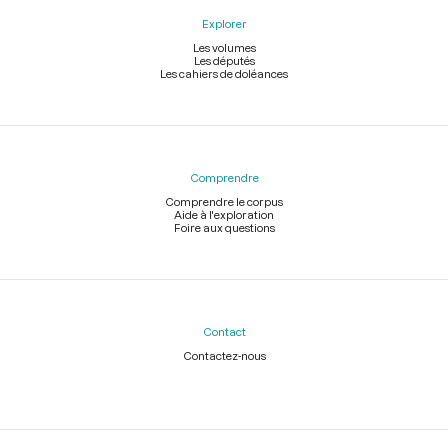
Explorer
Les volumes
Les députés
Les cahiers de doléances
Comprendre
Comprendre le corpus
Aide à l'exploration
Foire aux questions
Contact
Contactez-nous
Légal