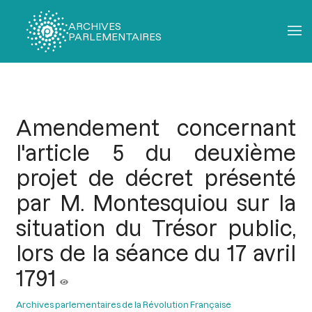
ARCHIVES
PARLEMENTAIRES
Fil
d'Ariane
Amendement concernant
l'article 5 du deuxième
projet de décret présenté
par M. Montesquiou sur la
situation du Trésor public,
lors de la séance du 17 avril
1791
Archives parlementaires de la Révolution Française