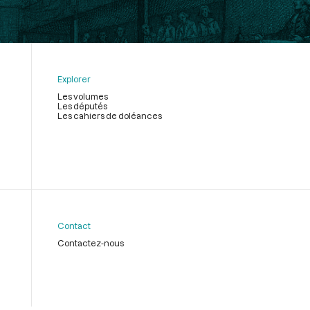
Explorer
Les volumes
Les députés
Les cahiers de doléances
Contact
Contactez-nous