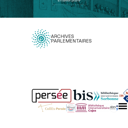
En savoir plus
ARCHIVES
PARLEMENTAIRES