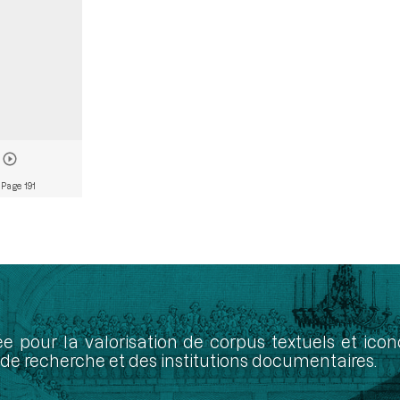
 Page 191
ée pour la valorisation de corpus textuels et ic
de recherche et des institutions documentaires.