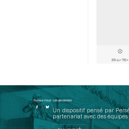
205 sur 782
•
Suivez-nous
Les perséides
Un dispositif pensé par Pers
partenariat avec des équipes 