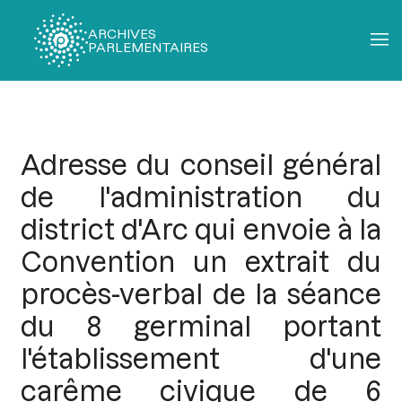
ARCHIVES
PARLEMENTAIRES
Fil
d'Ariane
Adresse du conseil général
de l'administration du
district d'Arc qui envoie à la
Convention un extrait du
procès-verbal de la séance
du 8 germinal portant
l'établissement d'une
carême civique de 6