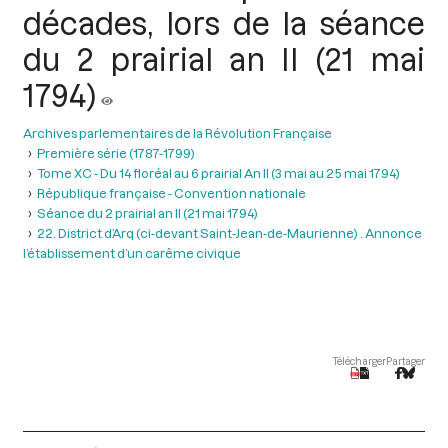
décades, lors de la séance
du 2 prairial an II (21 mai
1794)
Archives parlementaires de la Révolution Française
Première série (1787-1799)
Tome XC - Du 14 floréal au 6 prairial An II (3 mai au 25 mai 1794)
République française - Convention nationale
Séance du 2 prairial an II (21 mai 1794)
22. District d’Arq (ci-devant Saint-Jean-de-Maurienne) . Annonce
l’établissement d’un carême civique
Télécharger
Partager