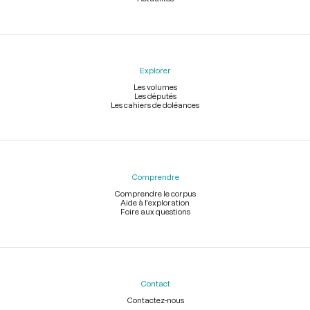
Explorer
Les volumes
Les députés
Les cahiers de doléances
Comprendre
Comprendre le corpus
Aide à l'exploration
Foire aux questions
Contact
Contactez-nous