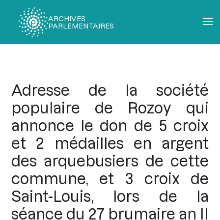
ARCHIVES
PARLEMENTAIRES
Fil
d'Ariane
Adresse de la société
populaire de Rozoy qui
annonce le don de 5 croix
et 2 médailles en argent
des arquebusiers de cette
commune, et 3 croix de
Saint-Louis, lors de la
séance du 27 brumaire an II