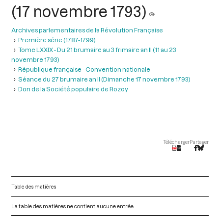
(17 novembre 1793)
Archives parlementaires de la Révolution Française
Première série (1787-1799)
Tome LXXIX - Du 21 brumaire au 3 frimaire an II (11 au 23
novembre 1793)
République française - Convention nationale
Séance du 27 brumaire an II (Dimanche 17 novembre 1793)
Don de la Société populaire de Rozoy
Télécharger
Partager
Table des matières
La table des matières ne contient aucune entrée.