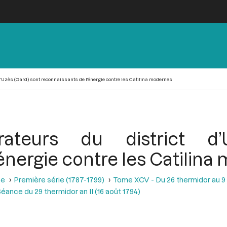
d’Uzès (Gard) sont reconnaissants de l’énergie contre les Catilina modernes
rateurs du district d
énergie contre les Catilin
se
Première série (1787-1799)
Tome XCV - Du 26 thermidor au 9 fr
éance du 29 thermidor an II (16 août 1794)