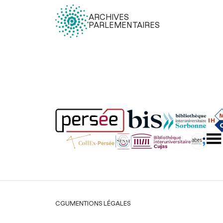
ARCHIVES
PARLEMENTAIRES
Légal
CGU
MENTIONS LÉGALES