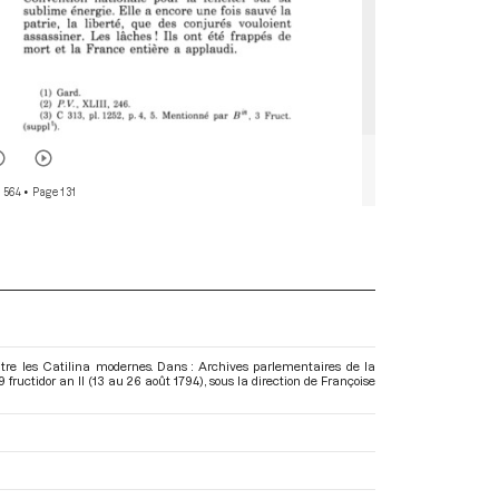
r 564
• Page 131
ontre les Catilina modernes. Dans : Archives parlementaires de la
ructidor an II (13 au 26 août 1794)
, sous la direction de Françoise