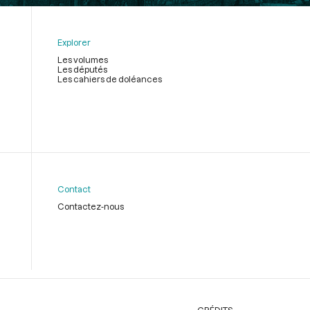
Explorer
Les volumes
Les députés
Les cahiers de doléances
Contact
Contactez-nous
CRÉDITS