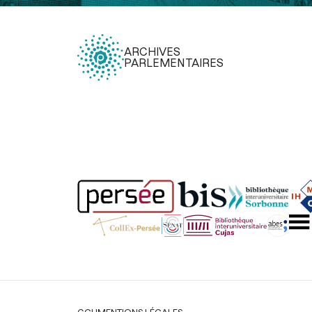
ARCHIVES
PARLEMENTAIRES
Légal
CGU
MENTIONS LÉGALES