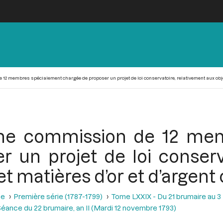
12 membres spécialement chargée de proposer un projet de loi conservatoire, relativement aux objets 
 une commission de 12 me
 un projet de loi conserv
t matières d’or et d’argent o
se
Première série (1787-1799)
Tome LXXIX - Du 21 brumaire au 3 f
éance du 22 brumaire, an II (Mardi 12 novembre 1793)