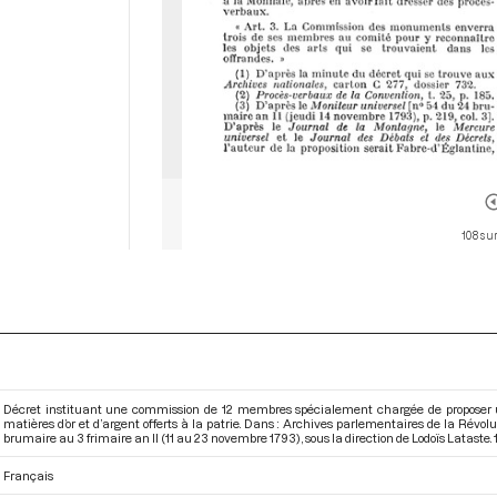
108 su
Décret instituant une commission de 12 membres spécialement chargée de proposer un 
matières d’or et d’argent offerts à la patrie. Dans : Archives parlementaires de la Rév
brumaire au 3 frimaire an II (11 au 23 novembre 1793)
, sous la direction de Lodoïs Lataste. 19
Français