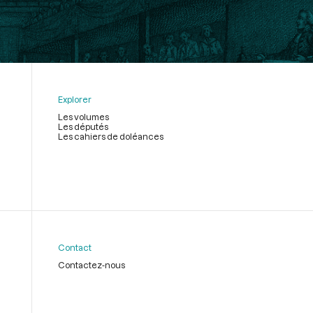
Explorer
Les volumes
Les députés
Les cahiers de doléances
Contact
Contactez-nous