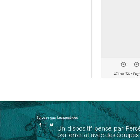
371 sur 746
• Page
Suivez-nous
Les perséides
Un dispositif pensé par Pers
partenariat avec des équipes 