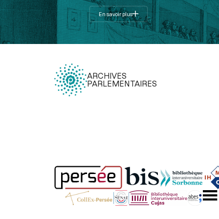
En savoir plus
ARCHIVES
PARLEMENTAIRES