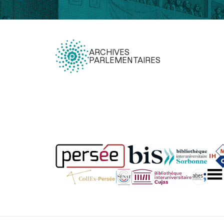
ARCHIVES
PARLEMENTAIRES
Légal