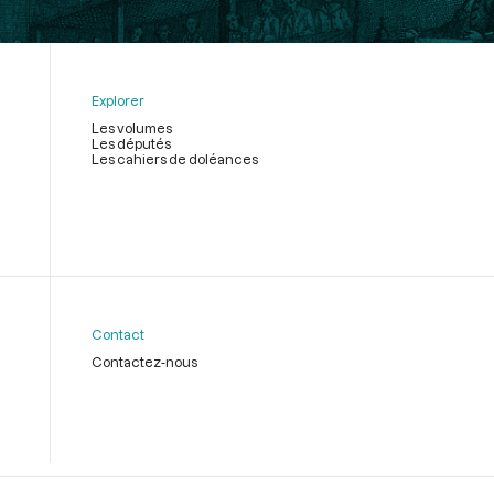
Explorer
Les volumes
Les députés
Les cahiers de doléances
Contact
Contactez-nous