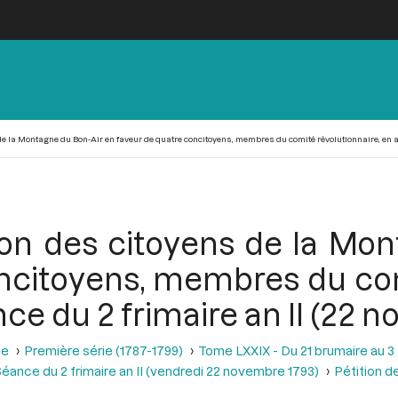
e la Montagne du Bon-Air en faveur de quatre concitoyens, membres du comité révolutionnaire, en an
ion des citoyens de la Mon
ncitoyens, membres du com
ce du 2 frimaire an II (22 
se
Première série (1787-1799)
Tome LXXIX - Du 21 brumaire au 3 f
éance du 2 frimaire an II (vendredi 22 novembre 1793)
Pétition d