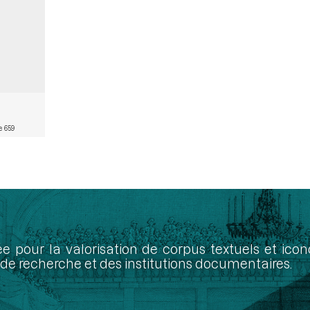
e 659
ée pour la valorisation de corpus textuels et ic
de recherche et des institutions documentaires.