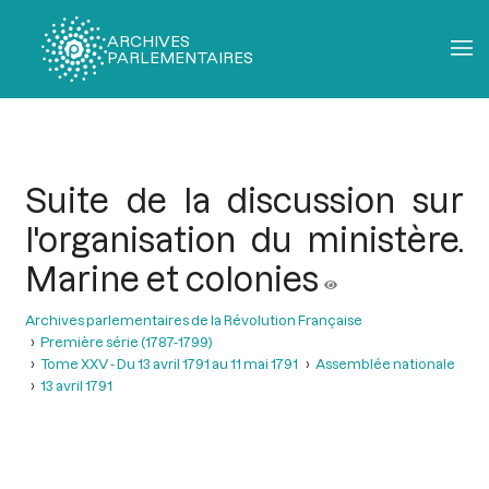
ARCHIVES
PARLEMENTAIRES
Fil
d'Ariane
Suite de la discussion sur
l'organisation du ministère.
Marine et colonies
Archives parlementaires de la Révolution Française
Première série (1787-1799)
Tome XXV - Du 13 avril 1791 au 11 mai 1791
Assemblée nationale
13 avril 1791