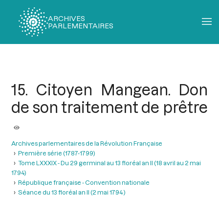
ARCHIVES
PARLEMENTAIRES
Fil
d'Ariane
15. Citoyen Mangean. Don
de son traitement de prêtre
Archives parlementaires de la Révolution Française
Première série (1787-1799)
Tome LXXXIX - Du 29 germinal au 13 floréal an II (18 avril au 2 mai
1794)
République française - Convention nationale
Séance du 13 floréal an II (2 mai 1794 )