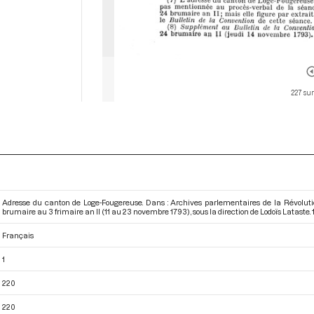
227 sur
Adresse du canton de Loge-Fougereuse. Dans : Archives parlementaires de la Révolut
brumaire au 3 frimaire an II (11 au 23 novembre 1793)
, sous la direction de Lodoïs Lataste. 1
Français
1
220
220