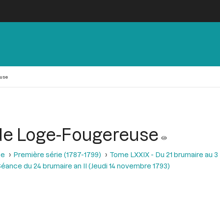
euse
de Loge-Fougereuse
se
Première série (1787-1799)
Tome LXXIX - Du 21 brumaire au 3 f
éance du 24 brumaire an II (Jeudi 14 novembre 1793)