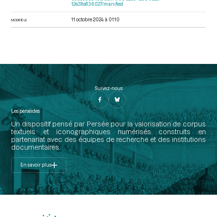
12e38e836027/manifest
11 octobre 2024 à 01:10
MODIFIÉ LE
Suivez-nous
Les perséides
Un dispositif pensé par Persée pour la valorisation de corpus
textuels et iconographiques numérisés construits en
partenariat avec des équipes de recherche et des institutions
documentaires.
En savoir plus