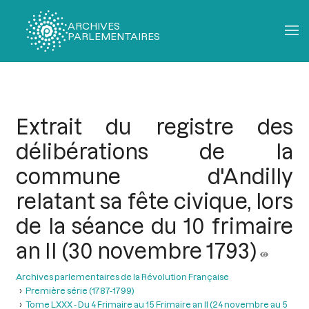
ARCHIVES
PARLEMENTAIRES
Fil
d'Ariane
Extrait du registre des
délibérations de la
commune d'Andilly
relatant sa fête civique, lors
de la séance du 10 frimaire
an II (30 novembre 1793)
Archives parlementaires de la Révolution Française
Première série (1787-1799)
Tome LXXX - Du 4 Frimaire au 15 Frimaire an II (24 novembre au 5