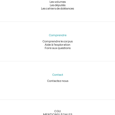
Les volumes
Les députés
Les cahiers de doléances
Comprendre
Comprendre le corpus
Aide à l'exploration
Foire aux questions
Contact
Contactez-nous
Légal
CGU
MENTIONS LÉGALES