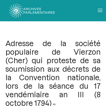
ARCHIVES
PARLEMENTAIRES
Fil
d'Ariane
Adresse de la société
populaire de Vierzon
(Cher) qui proteste de sa
soumission aux décrets de
la Convention nationale,
lors de la séance du 17
vendémiaire an III (8
octobre 1794)