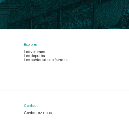
Explorer
Les volumes
Les députés
Les cahiers de doléances
Contact
Contactez-nous