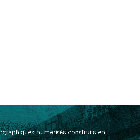
onographiques numérisés construits en