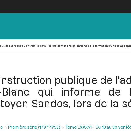
que de l'adresse du chef du 5e bataillon du Mont-Blanc qui informe de la formation d’une compagnie pa
instruction publique de l'a
-Blanc qui informe de 
toyen Sandos, lors de la 
se
Première série (1787-1799)
Tome LXXXVI - Du 13 au 30 ventôse