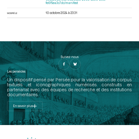
fe6f5ea3c7dc/manifest
10 octobre 2024 à 23:31
MODIFIÉ LE
Suivez-nous
Les perséides
Un dispositif pensé par Persée pour la valorisation de corpus
textuels et iconographiques numérisés construits en
partenariat avec des équipes de recherche et des institutions
documentaires.
En savoir plus