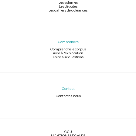
Les volumes
Les députés
Les cahiers de doléances
Comprendre
Comprendre le corpus
Aide à l'exploration
Foire aux questions
Contact
Contactez-nous
Légal
CGU
MENTIONS LÉGALES