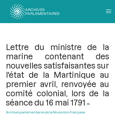
ARCHIVES
PARLEMENTAIRES
Fil
d'Ariane
Lettre du ministre de la
marine contenant des
nouvelles satisfaisantes sur
l'état de la Martinique au
premier avril, renvoyée au
comité colonial, lors de la
séance du 16 mai 1791
Archives parlementaires de la Révolution Française