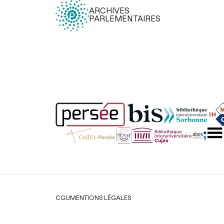
ARCHIVES
PARLEMENTAIRES
Légal
CGU
MENTIONS LÉGALES