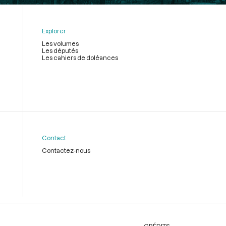
Explorer
Les volumes
Les députés
Les cahiers de doléances
Contact
Contactez-nous
CRÉDITS