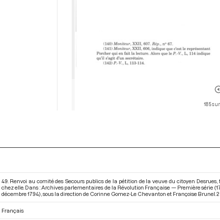
185 sur
49. Renvoi au comité des Secours publics de la pétition de la veuve du citoyen Desrues, 
chez elle. Dans : Archives parlementaires de la Révolution Française — Première série (17
décembre 1794)
, sous la direction de Corinne Gomez-Le Chevanton et Françoise Brunel. 201
Français