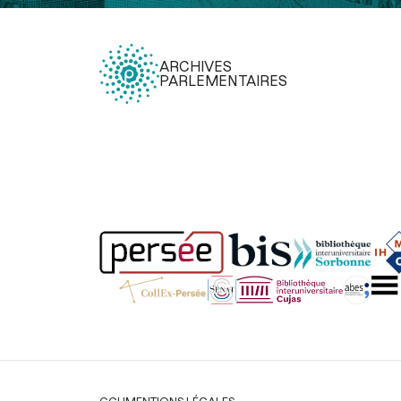
ARCHIVES
PARLEMENTAIRES
Légal
CGU
MENTIONS LÉGALES