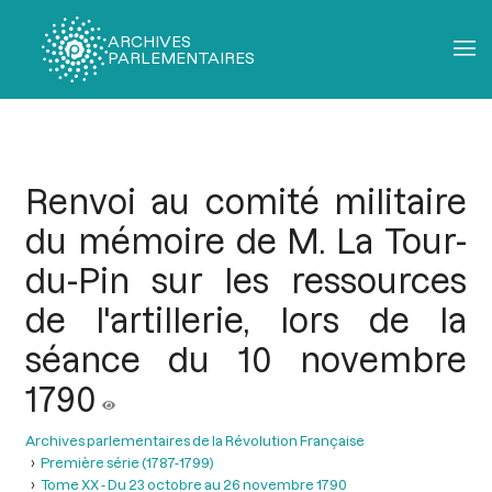
ARCHIVES
PARLEMENTAIRES
Fil
d'Ariane
Renvoi au comité militaire
du mémoire de M. La Tour-
du-Pin sur les ressources
de l'artillerie, lors de la
séance du 10 novembre
1790
Archives parlementaires de la Révolution Française
Première série (1787-1799)
Tome XX - Du 23 octobre au 26 novembre 1790