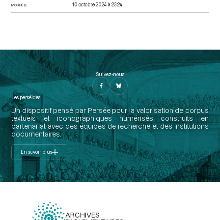
10 octobre 2024 à 23:24
MODIFIÉ LE
Suivez-nous
Les perséides
Un dispositif pensé par Persée pour la valorisation de corpus
textuels et iconographiques numérisés construits en
partenariat avec des équipes de recherche et des institutions
documentaires.
En savoir plus
ARCHIVES