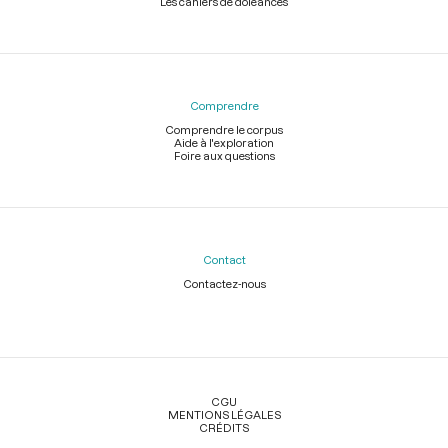
Les cahiers de doléances
Comprendre
Comprendre le corpus
Aide à l'exploration
Foire aux questions
Contact
Contactez-nous
Légal
CGU
MENTIONS LÉGALES
CRÉDITS