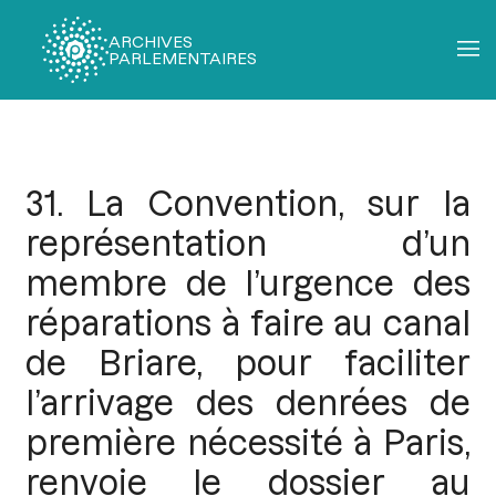
ARCHIVES
PARLEMENTAIRES
Fil
d'Ariane
31. La Convention, sur la
représentation d’un
membre de l’urgence des
réparations à faire au canal
de Briare, pour faciliter
l’arrivage des denrées de
première nécessité à Paris,
renvoie le dossier au