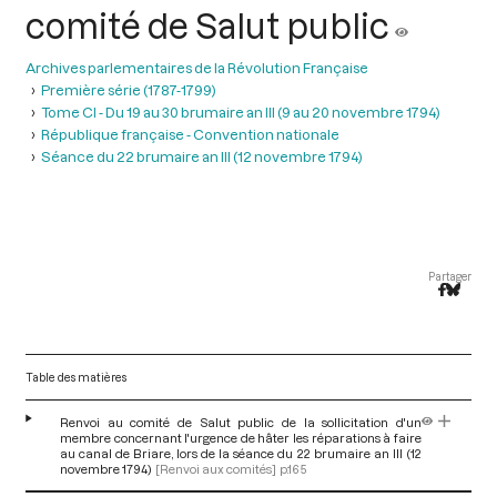
comité de Salut public
Archives parlementaires de la Révolution Française
Première série (1787-1799)
Tome CI - Du 19 au 30 brumaire an III (9 au 20 novembre 1794)
République française - Convention nationale
Séance du 22 brumaire an III (12 novembre 1794)
Partager
Table des matières
Renvoi au comité de Salut public de la sollicitation d'un
membre concernant l'urgence de hâter les réparations à faire
au canal de Briare, lors de la séance du 22 brumaire an III (12
novembre 1794)
[Renvoi aux comités]
p.165