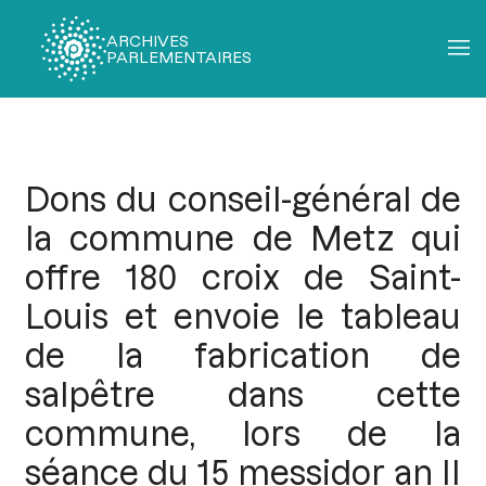
ARCHIVES
PARLEMENTAIRES
Fil
d'Ariane
Dons du conseil-général de
la commune de Metz qui
offre 180 croix de Saint-
Louis et envoie le tableau
de la fabrication de
salpêtre dans cette
commune, lors de la
séance du 15 messidor an II