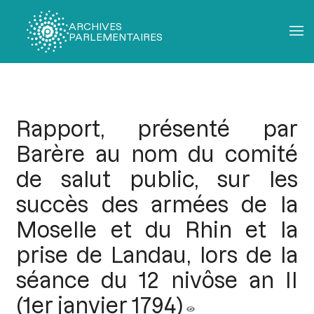
ARCHIVES
PARLEMENTAIRES
Fil
d'Ariane
Rapport, présenté par
Barère au nom du comité
de salut public, sur les
succès des armées de la
Moselle et du Rhin et la
prise de Landau, lors de la
séance du 12 nivôse an II
(1er janvier 1794)