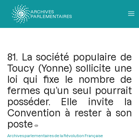
ARCHIVES
PARLEMENTAIRES
Fil
d'Ariane
81. La société populaire de
Toucy (Yonne) sollicite une
loi qui fixe le nombre de
fermes qu’un seul pourrait
posséder. Elle invite la
Convention à rester à son
poste
Archives parlementaires de la Révolution Française