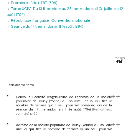
Première série (1787-1799)
Tome XCIV - Du 13 thermidor au 25 thermidor an II (31 juillet au 12
août 1794)
République française - Convention nationale
Séance du 17 thermidor an II (4 août 1794)
Partager
Table des matières
Renvoi au comité d'agriculture de l'adresse de la société
populaire de Toucy (Yonne) qui sollicite une loi qui fixe le
nombre de fermes qu’un seul pourrait posséder, lors de la
séance du 17 thermidor an II (4 août 1794)
[Renvoi aux
comités]
p.160
Adresse de la société populaire de Toucy (Yonne) qui sollicite
une loi qui fixe le nombre de fermes qu’un seul pourrait