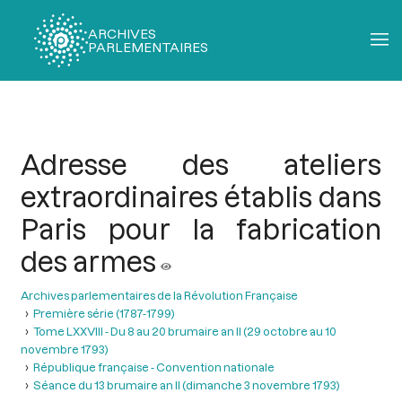
ARCHIVES
PARLEMENTAIRES
Fil
d'Ariane
Adresse des ateliers
extraordinaires établis dans
Paris pour la fabrication
des armes
Archives parlementaires de la Révolution Française
Première série (1787-1799)
Tome LXXVIII - Du 8 au 20 brumaire an II (29 octobre au 10
novembre 1793)
République française - Convention nationale
Séance du 13 brumaire an II (dimanche 3 novembre 1793)