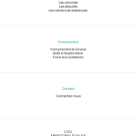
Les volumes
Les députés
Les cahiers de doléances
Comprendre
Comprendre le corpus
Aide à l'exploration
Foire aux questions
Contact
Contactez-nous
Légal
CGU
MENTIONS LÉGALES