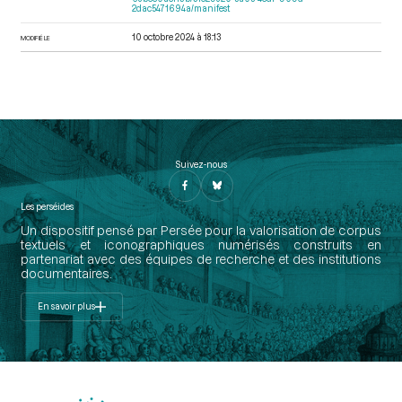
2dac5471694a/manifest
10 octobre 2024 à 18:13
MODIFIÉ LE
Suivez-nous
Les perséides
Un dispositif pensé par Persée pour la valorisation de corpus
textuels et iconographiques numérisés construits en
partenariat avec des équipes de recherche et des institutions
documentaires.
En savoir plus