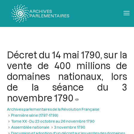
ARCHIVES
PARLEMENTAIRES
Fil
d'Ariane
Décret du 14 mai 1790, sur la
vente de 400 millions de
domaines nationaux, lors
de la séance du 3
novembre 1790
Archives parlementaires de la Révolution Française
Première série (1787-1799)
Tome XX - Du 23 octobre au 26 novembre 1790
Assemblée nationale
3 novembre 1790
Discussion et adoption d'un décret sur les ventes des domaines