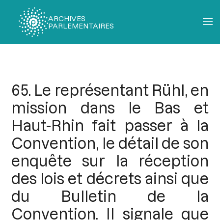
ARCHIVES
PARLEMENTAIRES
Fil
d'Ariane
65. Le représentant Rühl, en
mission dans le Bas et
Haut-Rhin fait passer à la
Convention, le détail de son
enquête sur la réception
des lois et décrets ainsi que
du Bulletin de la
Convention. Il signale que