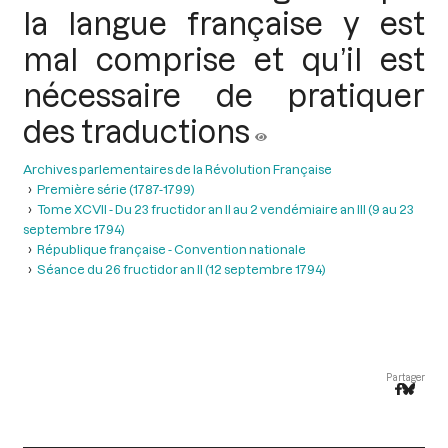
la langue française y est
mal comprise et qu’il est
nécessaire de pratiquer
des traductions
Archives parlementaires de la Révolution Française
Première série (1787-1799)
Tome XCVII - Du 23 fructidor an II au 2 vendémiaire an III (9 au 23
septembre 1794)
République française - Convention nationale
Séance du 26 fructidor an II (12 septembre 1794)
Partager