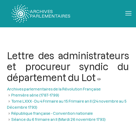
ARCHIVES
PARLEMENTAIRES
Fil
d'Ariane
Lettre des administrateurs
et procureur syndic du
département du Lot
Archives parlementaires de la Révolution Française
Première série (1787-1799)
Tome LXXX - Du 4 Frimaire au 15 Frimaire an II (24 novembre au 5
Décembre 1793)
République française - Convention nationale
Séance du 6 frimaire an II (Mardi 26 novembre 1793)