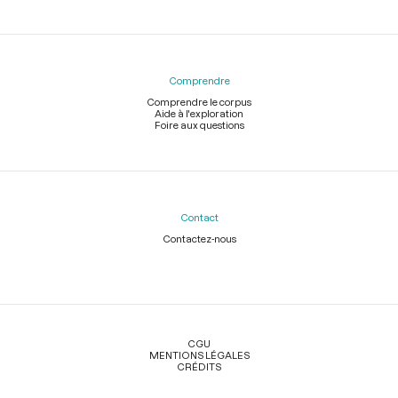
Comprendre
Comprendre le corpus
Aide à l'exploration
Foire aux questions
Contact
Contactez-nous
Légal
CGU
MENTIONS LÉGALES
CRÉDITS