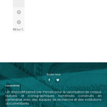
632 sur 782
• Page 606
Suivez-nous
Les perséides
Un dispositif pensé par Persée pour la valorisation de corpus
textuels et iconographiques numérisés construits en
partenariat avec des équipes de recherche et des institutions
documentaires.