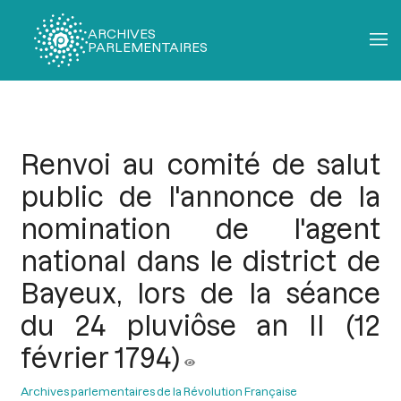
ARCHIVES
PARLEMENTAIRES
Fil
d'Ariane
Renvoi au comité de salut
public de l'annonce de la
nomination de l'agent
national dans le district de
Bayeux, lors de la séance
du 24 pluviôse an II (12
février 1794)
Archives parlementaires de la Révolution Française