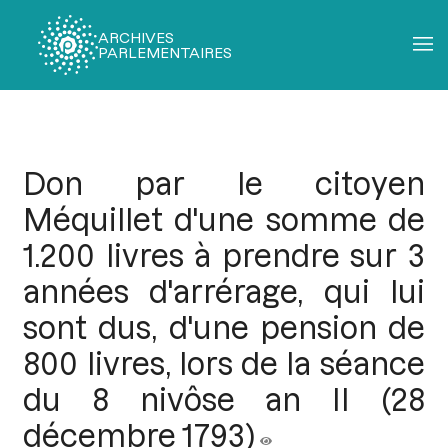
ARCHIVES
PARLEMENTAIRES
Fil
d'Ariane
Don par le citoyen
Méquillet d'une somme de
1.200 livres à prendre sur 3
années d'arrérage, qui lui
sont dus, d'une pension de
800 livres, lors de la séance
du 8 nivôse an II (28
décembre 1793)