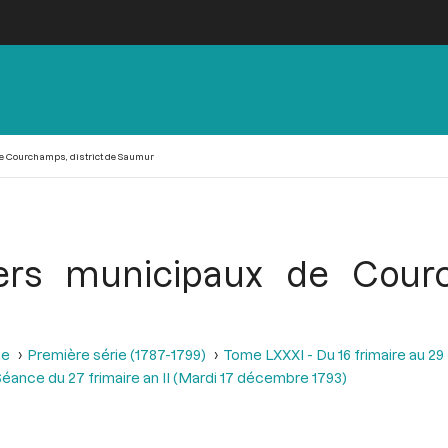
e Courchamps, district de Saumur
iers municipaux de Courc
se
Première série (1787-1799)
Tome LXXXI - Du 16 frimaire au 29
éance du 27 frimaire an II (Mardi 17 décembre 1793)