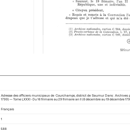
595 sur
Adresse des officiers municipaux de Courchamps, district de Saumur. Dans : Archives 
1799) — Tome LXXXI - Du 16 frimaire au 29 frimaire an II (6 décembre au 19 décembre 17
Français
1
588