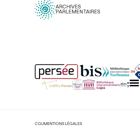
ARCHIVES
PARLEMENTAIRES
Légal
CGU
MENTIONS LÉGALES