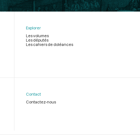
Explorer
Les volumes
Les députés
Les cahiers de doléances
Contact
Contactez-nous