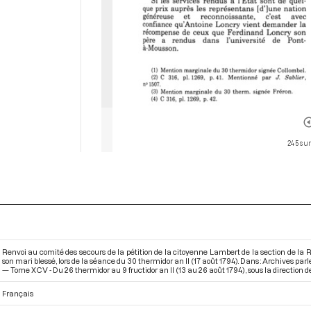
245 sur
Renvoi au comité des secours de la pétition de la citoyenne Lambert de la section de la R
son mari blessé, lors de la séance du 30 thermidor an II (17 août 1794). Dans : Archives p
— Tome XCV - Du 26 thermidor au 9 fructidor an II (13 au 26 août 1794)
, sous la direction 
Français