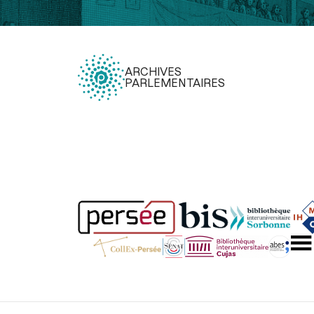
ARCHIVES
PARLEMENTAIRES
Légal