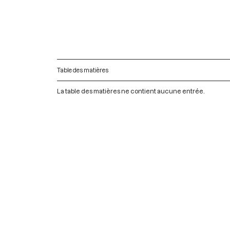
Table des matières
La table des matières ne contient aucune entrée.