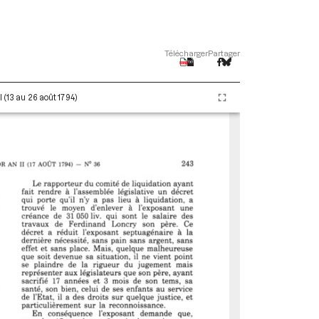
Télécharger
Partager
 (13 au 26 août 1794)