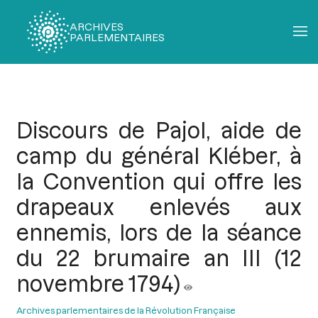
ARCHIVES
PARLEMENTAIRES
Fil
d'Ariane
Discours de Pajol, aide de
camp du général Kléber, à
la Convention qui offre les
drapeaux enlevés aux
ennemis, lors de la séance
du 22 brumaire an III (12
novembre 1794)
Archives parlementaires de la Révolution Française