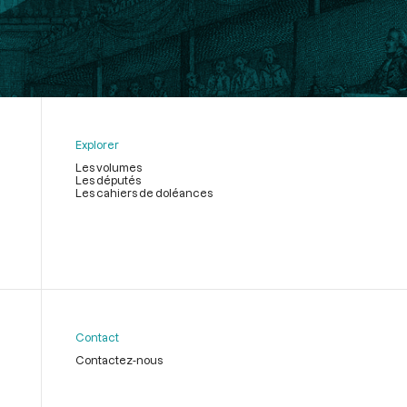
Explorer
Les volumes
Les députés
Les cahiers de doléances
Contact
Contactez-nous