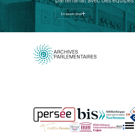
partenariat avec des équipes 
En savoir plus
ARCHIVES
PARLEMENTAIRES