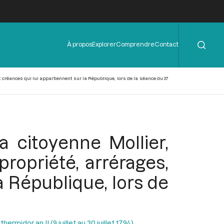
Rechercher
Menu
À propos
Explorer
Comprendre
Contact
de
l'en-
tête
 et créances qui lui appartiennent sur la République, lors de la séance du 27
 citoyenne Mollier,
propriété, arrérages,
a République, lors de
ermidor an II (9 juillet au 30 juillet 1794)