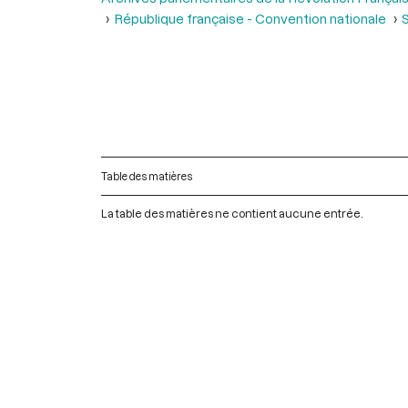
République française - Convention nationale
S
Table des matières
La table des matières ne contient aucune entrée.