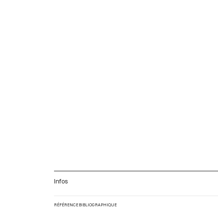
Infos
RÉFÉRENCE BIBLIOGRAPHIQUE