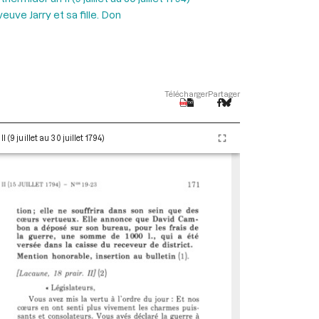
euve Jarry et sa fille. Don
Télécharger
Partager
(9 juillet au 30 juillet 1794)