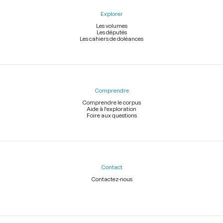
Explorer
Les volumes
Les députés
Les cahiers de doléances
Comprendre
Comprendre le corpus
Aide à l'exploration
Foire aux questions
Contact
Contactez-nous
Légal