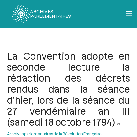
ARCHIVES
PARLEMENTAIRES
Fil
d'Ariane
La Convention adopte en
seconde lecture la
rédaction des décrets
rendus dans la séance
d’hier, lors de la séance du
27 vendémiaire an III
(samedi 18 octobre 1794)
Archives parlementaires de la Révolution Française