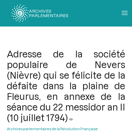
ARCHIVES
PARLEMENTAIRES
Fil
d'Ariane
Adresse de la société
populaire de Nevers
(Nièvre) qui se félicite de la
défaite dans la plaine de
Fleurus, en annexe de la
séance du 22 messidor an II
(10 juillet 1794)
Archives parlementaires de la Révolution Française