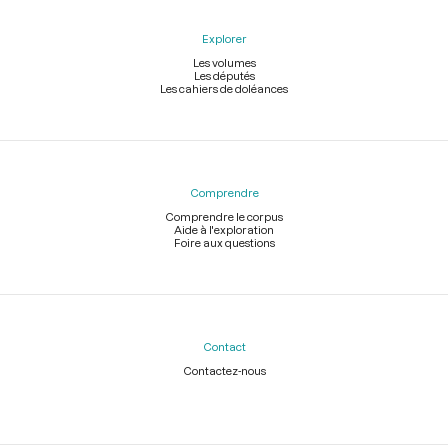
Explorer
Les volumes
Les députés
Les cahiers de doléances
Comprendre
Comprendre le corpus
Aide à l'exploration
Foire aux questions
Contact
Contactez-nous
Légal