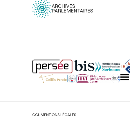
ARCHIVES
PARLEMENTAIRES
Légal
CGU
MENTIONS LÉGALES