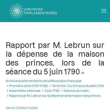
ARCHIVES
PARLEMENTAIRES
Fil
d'Ariane
Rapport par M. Lebrun sur
la dépense de la maison
des princes, lors de la
séance du 5 juin 1790
Archives parlementaires de la Révolution Française
Première série (1787-1799)
Tome XVI - Du 31 mai au 8 juillet 1790
Assemblée nationale
5 juin 1790
Séance du matin
Rapport par M. Lebrun sur la dépense de la maison des princes
Lebrun Charles François