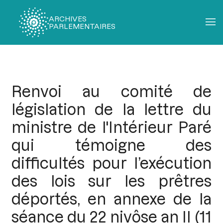
ARCHIVES
PARLEMENTAIRES
Fil
d'Ariane
Renvoi au comité de
législation de la lettre du
ministre de l'Intérieur Paré
qui témoigne des
difficultés pour l’exécution
des lois sur les prêtres
déportés, en annexe de la
séance du 22 nivôse an II (11