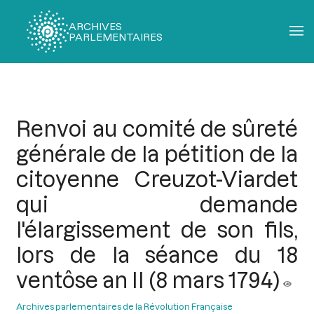
ARCHIVES
PARLEMENTAIRES
Fil
d'Ariane
Renvoi au comité de sûreté
générale de la pétition de la
citoyenne Creuzot-Viardet
qui demande
l'élargissement de son fils,
lors de la séance du 18
ventôse an II (8 mars 1794)
Archives parlementaires de la Révolution Française