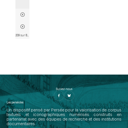
209 sur 803
• Page 206
Suivez-nous
Les perséides
Un dispositif pensé par Persée pour la valorisation de corpus
textuels et iconographiques numérisés construits en
partenariat avec des équipes de recherche et des institutions
documentaires.