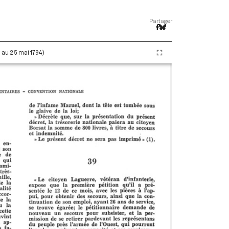
Partager
i au 25 mai 1794)