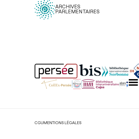
ARCHIVES
PARLEMENTAIRES
Légal
CGU
MENTIONS LÉGALES