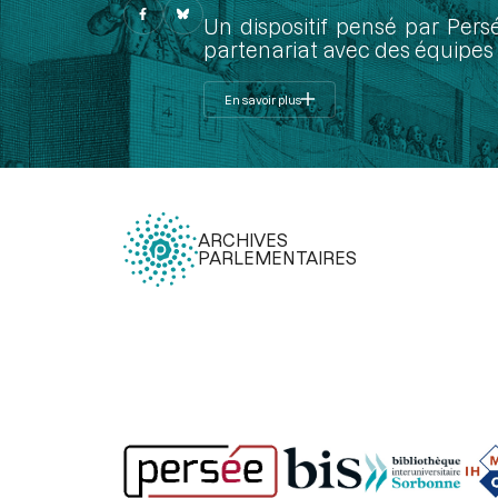
Un dispositif pensé par Pers
partenariat avec des équipes 
En savoir plus
ARCHIVES
PARLEMENTAIRES