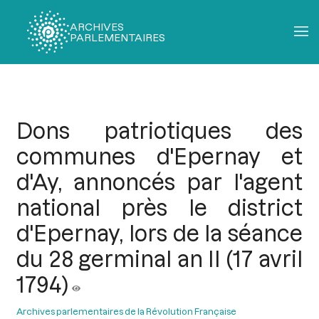
ARCHIVES
PARLEMENTAIRES
Fil
d'Ariane
Dons patriotiques des
communes d'Epernay et
d'Ay, annoncés par l'agent
national près le district
d'Epernay, lors de la séance
du 28 germinal an II (17 avril
1794)
Archives parlementaires de la Révolution Française