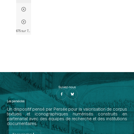
675 sur 790
• Page 675
Suivez-nous
Les perséides
Un dispositif pensé par Persée pour la valorisation de corpus
textuels et iconographiques numérisés construits en
partenariat avec des équipes de recherche et des institutions
documentaires.