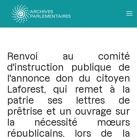
ARCHIVES
PARLEMENTAIRES
Fil
d'Ariane
Renvoi au comité
d'instruction publique de
l'annonce don du citoyen
Laforest, qui remet à la
patrie ses lettres de
prêtrise et un ouvrage sur
la nécessité mœurs
républicains, lors de la