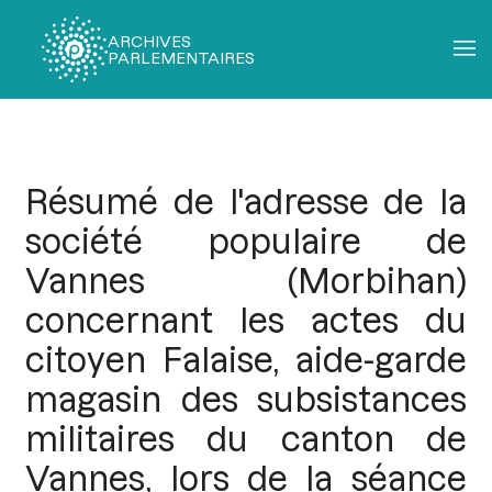
ARCHIVES
PARLEMENTAIRES
Fil
d'Ariane
Résumé de l'adresse de la
société populaire de
Vannes (Morbihan)
concernant les actes du
citoyen Falaise, aide-garde
magasin des subsistances
militaires du canton de
Vannes, lors de la séance