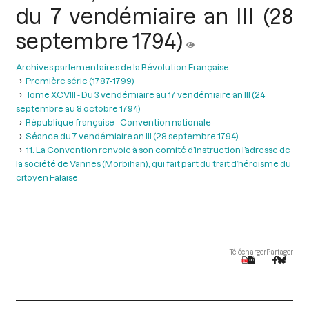
du 7 vendémiaire an III (28
septembre 1794)
Archives parlementaires de la Révolution Française
Première série (1787-1799)
Tome XCVIII - Du 3 vendémiaire au 17 vendémiaire an III (24
septembre au 8 octobre 1794)
République française - Convention nationale
Séance du 7 vendémiaire an III (28 septembre 1794)
11. La Convention renvoie à son comité d’instruction l’adresse de
la société de Vannes (Morbihan), qui fait part du trait d’héroïsme du
citoyen Falaise
Télécharger
Partager